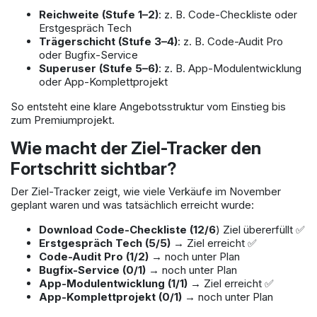
Reichweite (Stufe 1–2)
: z. B. Code-Checkliste oder
Erstgespräch Tech
Trägerschicht (Stufe 3–4)
: z. B. Code-Audit Pro
oder Bugfix-Service
Superuser (Stufe 5–6)
: z. B. App-Modulentwicklung
oder App-Komplettprojekt
So entsteht eine klare Angebotsstruktur vom Einstieg bis
zum Premiumprojekt.
Wie macht der Ziel-Tracker den
Fortschritt sichtbar?
Der Ziel-Tracker zeigt, wie viele Verkäufe im November
geplant waren und was tatsächlich erreicht wurde:
Download Code-Checkliste (12/6
) Ziel übererfüllt ✅
Erstgespräch Tech (5/5)
→ Ziel erreicht ✅
Code-Audit Pro (1/2)
→ noch unter Plan
Bugfix-Service (0/1)
→ noch unter Plan
App-Modulentwicklung (1/1)
→ Ziel erreicht ✅
App-Komplettprojekt (0/1)
→ noch unter Plan