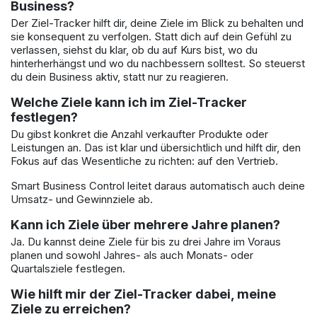
Business?
Der Ziel-Tracker hilft dir, deine Ziele im Blick zu behalten und
sie konsequent zu verfolgen. Statt dich auf dein Gefühl zu
verlassen, siehst du klar, ob du auf Kurs bist, wo du
hinterherhängst und wo du nachbessern solltest. So steuerst
du dein Business aktiv, statt nur zu reagieren.
Welche Ziele kann ich im Ziel-Tracker
festlegen?
Du gibst konkret die Anzahl verkaufter Produkte oder
Leistungen an. Das ist klar und übersichtlich und hilft dir, den
Fokus auf das Wesentliche zu richten: auf den Vertrieb.
Smart Business Control leitet daraus automatisch auch deine
Umsatz- und Gewinnziele ab.
Kann ich Ziele über mehrere Jahre planen?
Ja. Du kannst deine Ziele für bis zu drei Jahre im Voraus
planen und sowohl Jahres- als auch Monats- oder
Quartalsziele festlegen.
Wie hilft mir der Ziel-Tracker dabei, meine
Ziele zu erreichen?