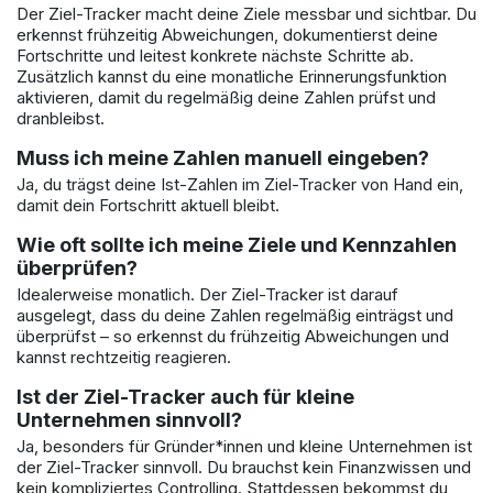
Der Ziel-Tracker macht deine Ziele messbar und sichtbar. Du
erkennst frühzeitig Abweichungen, dokumentierst deine
Fortschritte und leitest konkrete nächste Schritte ab.
Zusätzlich kannst du eine monatliche Erinnerungsfunktion
aktivieren, damit du regelmäßig deine Zahlen prüfst und
dranbleibst.
Muss ich meine Zahlen manuell eingeben?
Ja, du trägst deine Ist-Zahlen im Ziel-Tracker von Hand ein,
damit dein Fortschritt aktuell bleibt.
Wie oft sollte ich meine Ziele und Kennzahlen
überprüfen?
Idealerweise monatlich. Der Ziel-Tracker ist darauf
ausgelegt, dass du deine Zahlen regelmäßig einträgst und
überprüfst – so erkennst du frühzeitig Abweichungen und
kannst rechtzeitig reagieren.
Ist der Ziel-Tracker auch für kleine
Unternehmen sinnvoll?
Ja, besonders für Gründer*innen und kleine Unternehmen ist
der Ziel-Tracker sinnvoll. Du brauchst kein Finanzwissen und
kein kompliziertes Controlling. Stattdessen bekommst du