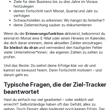
Ziele für dein Business bis zu drei Jahre im Voraus
festzulegen
deinen Fortschritt nach Monat, Quartal und Jahr zu
verfolgen
Schwachstellen zu erkennen: Wo hängst du hinterher?
deine Zielerreichung sauber zu dokumentieren
Wenn du die
Erinnerungsfunktion
aktivierst, bekommst du
einmal im Monat eine E-Mail oder einen Hinweis im Kalender,
die dich daran erinnern, deine aktuellen Zahlen einzutragen.
So bleibst du dran
und vermeidest den häufigsten Fehler
vieler Unternehmer*innen: die eigenen Zahlen zu selten zu
prüfen.
Und das Beste: Du siehst deine Erfolge klar vor dir und
kannst sie bewusst feiern. Denn Fortschritt motiviert – und
darum geht es.
Typische Fragen, die der Ziel-Tracker
beantwortet
Hast du einfach nur viel gearbeitet – oder wirklich viel
erreicht? Selbstständige haben oft das Gefühl, alles zu
geben. Doch Einsatz allein bedeutet noch keinen Erfolg. Der