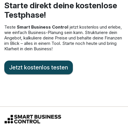
Starte direkt deine kostenlose
Testphase!
Teste
Smart Business Control
jetzt kostenlos und erlebe,
wie einfach Business-Planung sein kann. Strukturiere dein
Angebot, kalkuliere deine Preise und behalte deine Finanzen
im Blick – alles in einem Tool. Starte noch heute und bring
Klarheit in dein Business!
Jetzt kostenlos testen