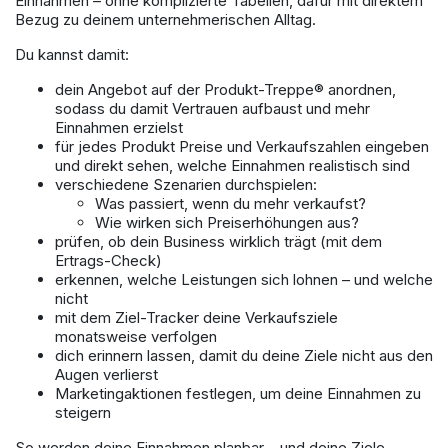
Einnahmen – ohne komplizierte Tabellen, dafür mit direktem
Bezug zu deinem unternehmerischen Alltag.
Du kannst damit:
dein Angebot auf der Produkt-Treppe® anordnen,
sodass du damit Vertrauen aufbaust und mehr
Einnahmen erzielst
für jedes Produkt Preise und Verkaufszahlen eingeben
und direkt sehen, welche Einnahmen realistisch sind
verschiedene Szenarien durchspielen:
Was passiert, wenn du mehr verkaufst?
Wie wirken sich Preiserhöhungen aus?
prüfen, ob dein Business wirklich trägt (mit dem
Ertrags-Check)
erkennen, welche Leistungen sich lohnen – und welche
nicht
mit dem Ziel-Tracker deine Verkaufsziele
monatsweise verfolgen
dich erinnern lassen, damit du deine Ziele nicht aus den
Augen verlierst
Marketingaktionen festlegen, um deine Einnahmen zu
steigern
So werden deine Einnahmen planbar – und deine Ziele