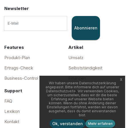
Newsletter
Abonnieren
Features
Artikel
Produkt-Plan
Umsatz
Ertrags-Check
Selbstständigkeit
Business-Control
Finanzen
x
Wir haben unsere Datenschutzerklärung
angepasst. Bitte informiere dich auf unserer
Support
Legal
Datenschutzseite. Wir verwenden Cookies,
um sicherzustellen, dass wir dir die beste
Erfahrung auf unserer Website bieten
FAQ
AGB
können. Wenn du ohne Änderung deiner
Einstellungen fortfährst, werden wir davon
Lexikon
Impressum
ausgehen, dass du damit einverstanden
bist.
Kontakt
Datenschutz
Ok, verstanden
Mehr erfahren